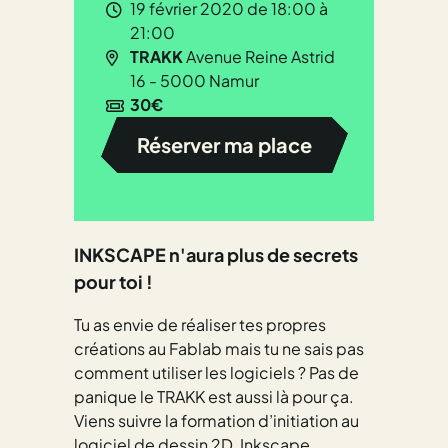
19 février 2020 de 18:00 à
21:00
TRAKK
Avenue Reine Astrid
16 - 5000 Namur
30€
Réserver ma place
INKSCAPE n'aura plus de secrets
pour toi !
Tu as envie de réaliser tes propres
créations au Fablab mais tu ne sais pas
comment utiliser les logiciels ? Pas de
panique le TRAKK est aussi là pour ça.
Viens suivre la formation d’initiation au
logiciel de dessin 2D, Inkscape