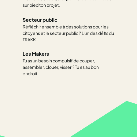
sur pied ton projet.
Secteur public
Réfléchir ensemble à des solutions pour les
citoyens et le secteur public ? L'un des défis du
TRAKK !
Les Makers
Tu as un besoin compulsif de couper,
assembler, clouer, visser ? Tu es au bon
endroit.