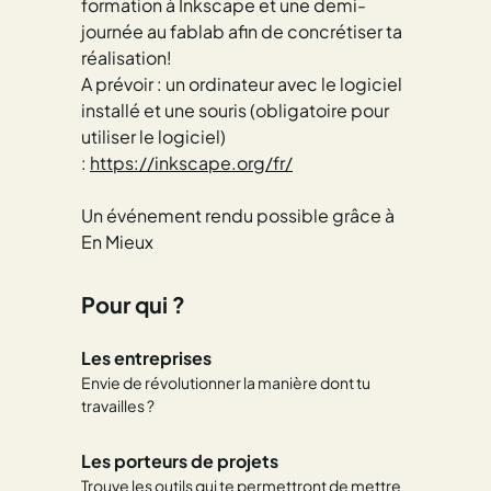
formation à Inkscape et une demi-
journée au fablab afin de concrétiser ta
réalisation!
A prévoir : un ordinateur avec le logiciel
installé et une souris (obligatoire pour
utiliser le logiciel)
:
https://inkscape.org/fr/
Un événement rendu possible grâce à
En Mieux
Pour qui ?
Les entreprises
Envie de révolutionner la manière dont tu
travailles ?
Les porteurs de projets
Trouve les outils qui te permettront de mettre