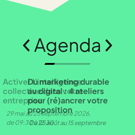
Agenda
Du marketing durable
au digital : 4 ateliers
pour (ré)ancrer votre
proposition
Du 25 août au 15 septembre