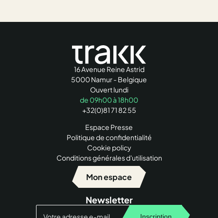
16 Avenue Reine Astrid
5000 Namur - Belgique
Ouvert lundi
de 09h00 à 18h00
+32(0)81 71 82 55
Espace Presse
Politique de confidentialité
Cookie policy
Conditions générales d'utilisation
Mon espace
Newsletter
Inscription