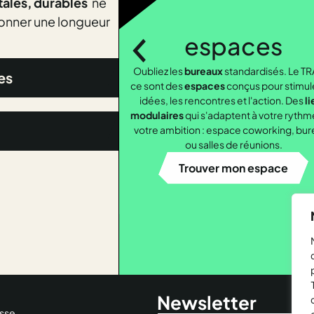
tales, durables
ne
donner une longueur
espaces
coaching
Oubliez les
Management
bureaux
standardisés. Le TRA
, nouvelles formes 
es
ce sont des
transition
espaces
environnementale
conçus pour stimuler
, di
idées, les rencontres et l'action. Des
Vos
défis
sont multiples, nos
exp
lie
modulaires
qui s'adaptent à votre rythme 
pour les transformer en levi
votre ambition : espace coworking, bure
croissance.
ou salles de réunions.
Trouver mon espace
Newsletter
sse