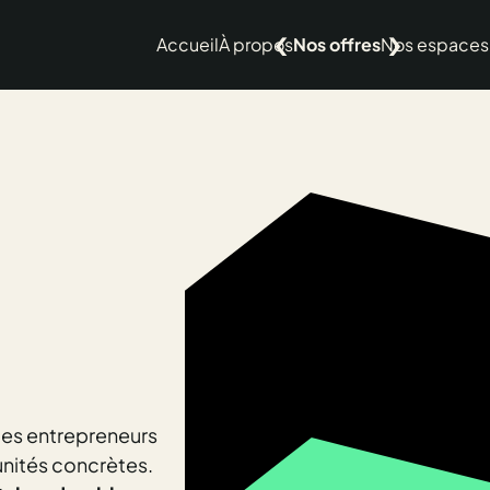
Accueil
À propos
Nos offres
Nos espaces
les entrepreneurs
unités concrètes.