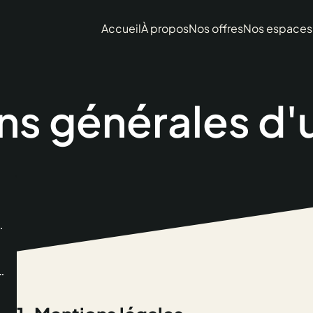
Accueil
À propos
Nos offres
Nos espaces
s générales d'u