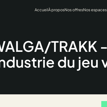
Accueil
À propos
Nos offres
Nos espaces
ALGA/TRAKK - 
industrie du jeu