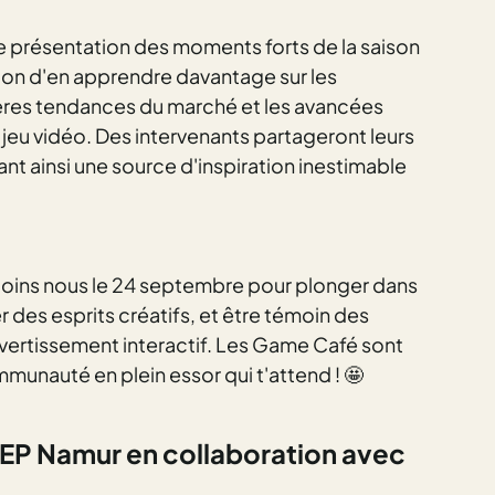
 présentation des moments forts de la saison
asion d'en apprendre davantage sur les
ières tendances du marché et les avancées
 jeu vidéo. Des intervenants partageront leurs
nt ainsi une source d'inspiration inestimable
joins nous le 24 septembre pour plonger dans
er des esprits créatifs, et être témoin des
ivertissement interactif. Les Game Café sont
munauté en plein essor qui t'attend ! 🤩
EP Namur en collaboration avec