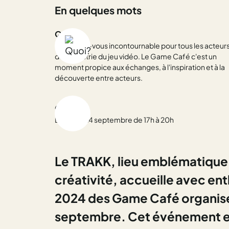
En quelques mots
Quoi ?
Un rendez-vous incontournable pour tous les acteur
de l'industrie du jeu vidéo. Le Game Café c'est un
moment propice aux échanges, à l'inspiration et à la
découverte entre acteurs.
Quand ?
Le mardi 24 septembre de 17h à 20h
Le TRAKK, lieu emblématique d
créativité, accueille avec en
2024 des Game Café organis
septembre. Cet événement e