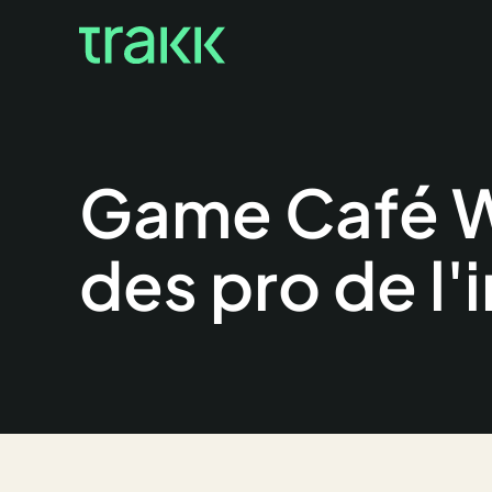
Game Café W
des pro de l'