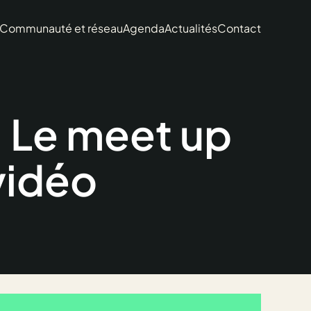
Communauté et réseau
Agenda
Actualités
Contact
Le meet up
 vidéo