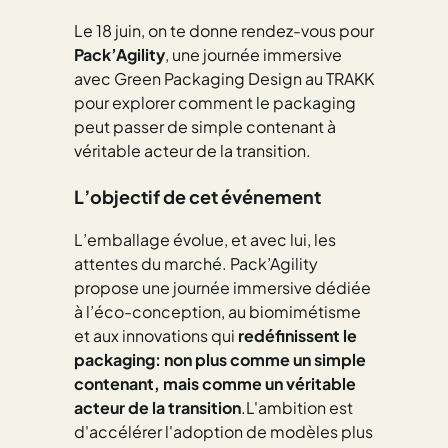
Le 18 juin, on te donne rendez-vous pour
Pack’Agility
, une journée immersive
avec Gr
een Packaging Design
au TRAKK
pour explorer comment le packaging
peut passer de simple contenant à
véritable acteur de la transition.
L’objectif de cet événement
L’emballage évolue, et avec lui, les
attentes du marché. Pack’Agility
propose une journée immersive dédiée
à l’éco-conception, au biomimétisme
et aux innovations qui
redéfinissent le
packaging: non plus comme un simple
contenant, mais comme un véritable
acteur de la transition
.L'ambition est
d'accélérer l'adoption de modèles plus