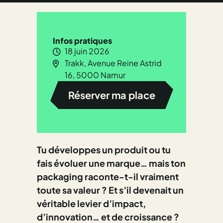
Infos pratiques
18 juin 2026
Trakk, Avenue Reine Astrid
16, 5000 Namur
Réserver ma place
Tu développes un produit ou tu
fais évoluer une marque… mais ton
packaging raconte-t-il vraiment
toute sa valeur ?
Et s’il devenait un
véritable levier d’impact,
d’innovation… et de croissance ?