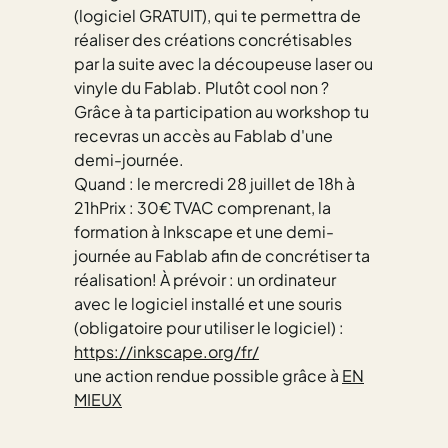
(logiciel GRATUIT), qui te permettra de
réaliser des créations concrétisables
par la suite avec la découpeuse laser ou
vinyle du Fablab. Plutôt cool non ?
Grâce à ta participation au workshop tu
recevras un accès au Fablab d'une
demi-journée.
Quand : le mercredi 28 juillet de 18h à
21hPrix : 30€ TVAC comprenant, la
formation à Inkscape et une demi-
journée au Fablab afin de concrétiser ta
réalisation! À prévoir : un ordinateur
avec le logiciel installé et une souris
(obligatoire pour utiliser le logiciel) :
https://inkscape.org/fr/
une action rendue possible grâce à
EN
MIEUX