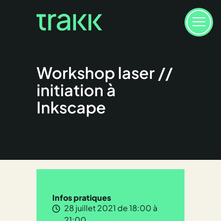
Workshop laser //
initiation à
Inkscape
Infos pratiques
28 juillet 2021 de 18:00 à
21:00