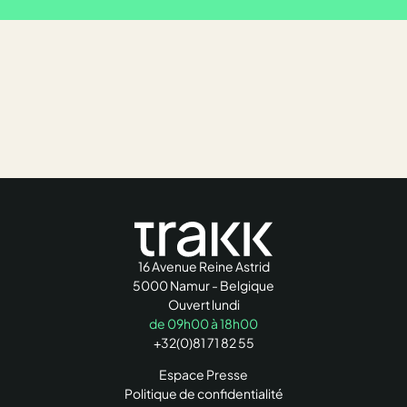
16 Avenue Reine Astrid
5000 Namur - Belgique
Ouvert lundi
de 09h00 à 18h00
+32(0)81 71 82 55
Espace Presse
Politique de confidentialité