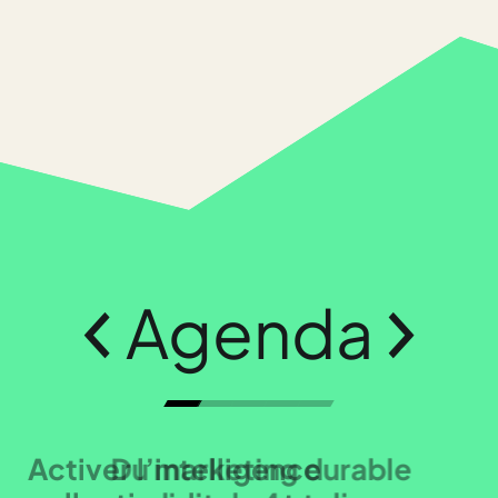
Agenda
ctiver l’intelligence
Du marketing durable