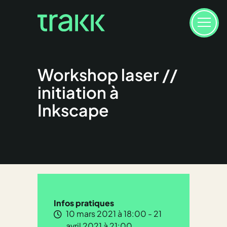
Workshop laser //
initiation à
Inkscape
Infos pratiques
10 mars 2021 à 18:00 - 21
avril 2021 à 21:00