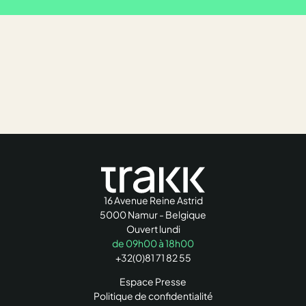
16 Avenue Reine Astrid
5000 Namur - Belgique
Ouvert lundi
de 09h00 à 18h00
+32(0)81 71 82 55
Espace Presse
Politique de confidentialité