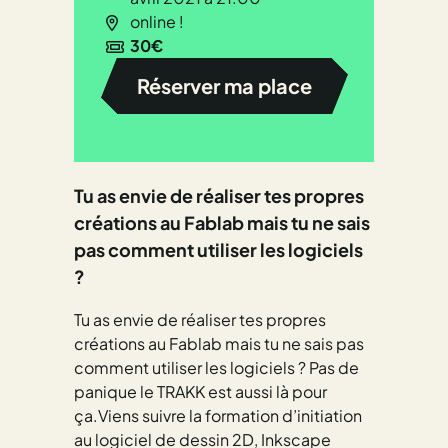
online !
30€
Réserver ma place
Tu as envie de réaliser tes propres
créations au Fablab mais tu ne sais
pas comment utiliser les logiciels
?
Tu as envie de réaliser tes propres
créations au Fablab mais tu ne sais pas
comment utiliser les logiciels ? Pas de
panique le TRAKK est aussi là pour
ça.Viens suivre la formation d’initiation
au logiciel de dessin 2D, Inkscape