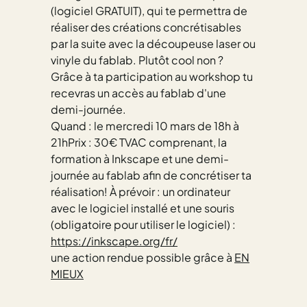
(logiciel GRATUIT), qui te permettra de
réaliser des créations concrétisables
par la suite avec la découpeuse laser ou
vinyle du fablab. Plutôt cool non ?
Grâce à ta participation au workshop tu
recevras un accès au fablab d'une
demi-journée.
Quand : le mercredi 10 mars de 18h à
21hPrix : 30€ TVAC comprenant, la
formation à Inkscape et une demi-
journée au fablab afin de concrétiser ta
réalisation! À prévoir : un ordinateur
avec le logiciel installé et une souris
(obligatoire pour utiliser le logiciel) :
https://inkscape.org/fr/
une action rendue possible grâce à
EN
MIEUX