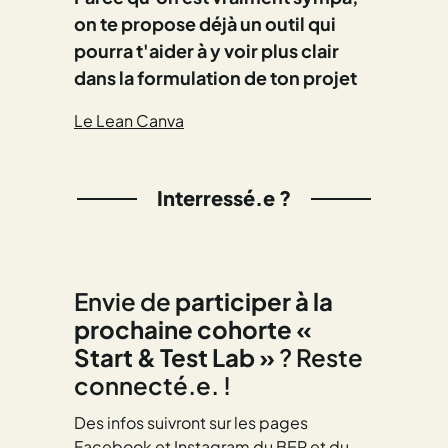
on te propose déjà un
outil qui
pourra t'aider à y voir plus clair
dans la formulation de ton projet
Le Lean Canva
Interressé.e ?
Envie de
participer à la
prochaine cohorte «
Start & Test Lab »
? Reste
connecté.e. !
Des infos suivront sur les pages
Facebook et Instagram du BEP et du