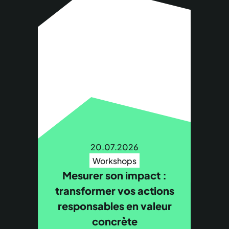
20.07.2026
Workshops
Mesurer son impact :
transformer vos actions
responsables en valeur
concrète