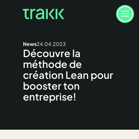
News
24.04.2023
Découvre la
méthode de
création Lean pour
booster ton
entreprise!