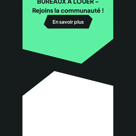
BUREAUX À LOUER -
Rejoins la communauté !
En savoir plus