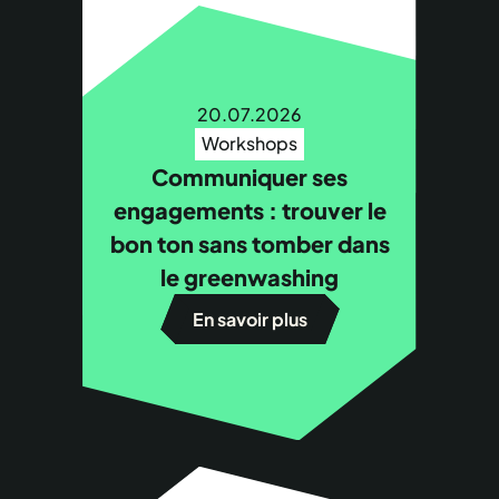
20.07.2026
Workshops
Communiquer ses
engagements : trouver le
bon ton sans tomber dans
le greenwashing
En savoir plus