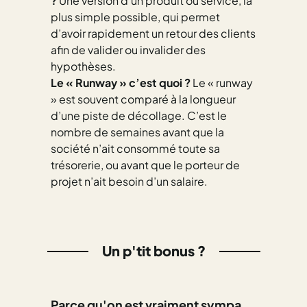
?
Une version d’un produit ou service, la
plus simple possible, qui permet
d’avoir rapidement un retour des clients
afin de valider ou invalider des
hypothèses.
Le « Runway » c’est quoi ?
Le « runway
» est souvent comparé à la longueur
d’une piste de décollage. C’est le
nombre de semaines avant que la
société n’ait consommé toute sa
trésorerie, ou avant que le porteur de
projet n’ait besoin d’un salaire.
Un p'tit bonus ?
Parce qu'on est vraiment sympa,