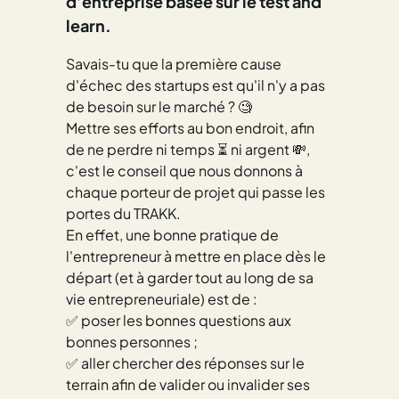
d’entreprise basée sur le test and
learn.
Savais-tu que la première cause
d'échec des startups est qu'il n'y a pas
de besoin sur le marché ? 🧐
Mettre ses efforts au bon endroit, afin
de ne perdre ni temps ⏳ ni argent 💸,
c'est le conseil que nous donnons à
chaque porteur de projet qui passe les
portes du TRAKK.
En effet, une bonne pratique de
l'entrepreneur à mettre en place dès le
départ (et à garder tout au long de sa
vie entrepreneuriale) est de :
✅ poser les bonnes questions aux
bonnes personnes ;
✅ aller chercher des réponses sur le
terrain afin de valider ou invalider ses