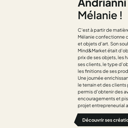
Andrianni
Mélanie !
C'est à partir de matiè
Mélanie confectionne d
et objets d'art. Son sou
Mind&Market était d'obt
prix de ses objets, les
ses clients, le type d'ob
les finitions de ses prod
Une journée enrichissa
le terrain et des clients
permis d'obtenir des av
encouragements et pis
projet entrepreneurial a
Découvrir ses créati