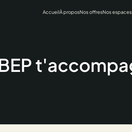
Accueil
À propos
Nos offres
Nos espaces
BEP t'accompag