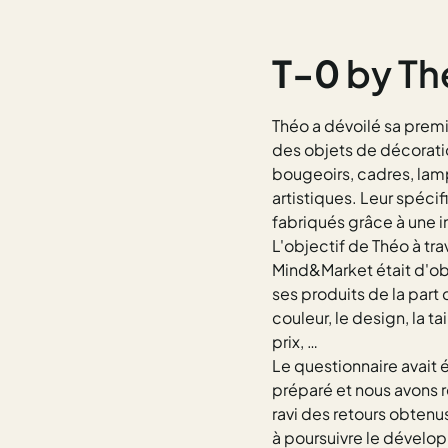
T-0
by Th
Théo a dévoilé sa premi
des objets de décoratio
bougeoirs, cadres, lam
artistiques. Leur spécifi
fabriqués grâce à une 
L'objectif de Théo à tra
Mind&Market était d'obt
ses produits de la part d
couleur, le design, la tai
prix, …
Le questionnaire avait
préparé et nous avons r
ravi des retours obtenus
à poursuivre le dével