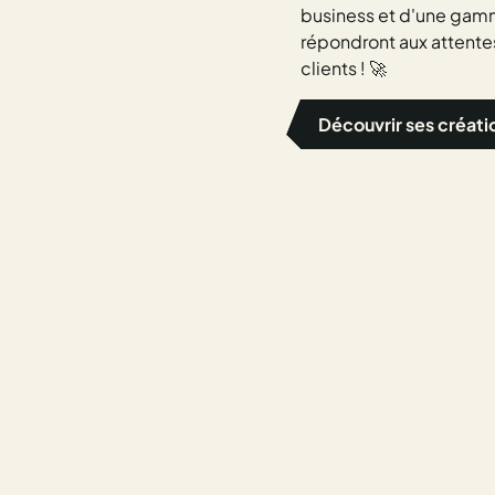
business et d'une gam
répondront aux attentes
clients ! 🚀
Découvrir ses créati