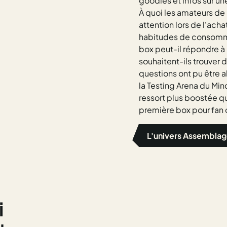
goodies et infos sur u
À quoi les amateurs de 
attention lors de l'acha
habitudes de consomm
box peut-il répondre à 
souhaitent-ils trouver 
questions ont pu être a
la Testing Arena du Min
ressort plus boostée qu
première box pour fan d
L'univers Assembla
i