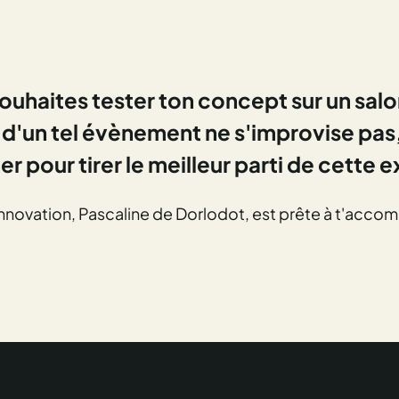
 souhaites tester ton concept sur un salo
d'un tel évènement ne s'improvise pas, 
pour tirer le meilleur parti de cette e
nnovation, Pascaline de Dorlodot, est prête à t'accom