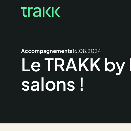
Accompagnements
16.08.2024
Le TRAKK by 
salons !