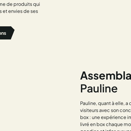
me de produits qui
 et envies de ses
ons
Assembl
Pauline
Pauline, quant à elle, a
visiteurs avec son con
box : une expérience i
livré en box chaque m