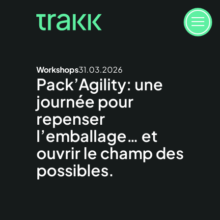
Workshops
31.03.2026
Pack’Agility: une
journée pour
repenser
l’emballage… et
ouvrir le champ des
possibles.