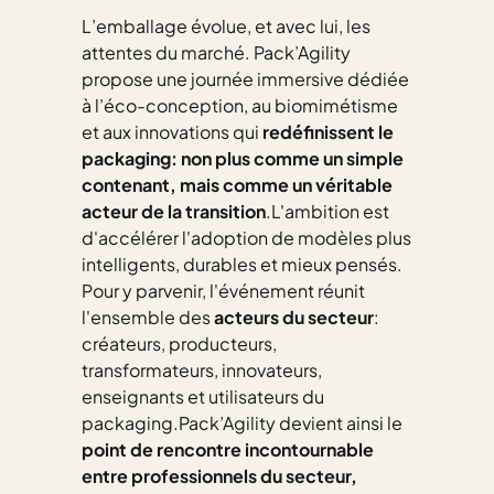
L’emballage évolue, et avec lui, les
attentes du marché. Pack’Agility
propose une journée immersive dédiée
à l’éco-conception, au biomimétisme
et aux innovations qui
redéfinissent le
packaging: non plus comme un simple
contenant, mais comme un véritable
acteur de la transition
.L'ambition est
d'accélérer l'adoption de modèles plus
intelligents, durables et mieux pensés.
Pour y parvenir, l'événement réunit
l'ensemble des
acteurs du secteur
:
créateurs, producteurs,
transformateurs, innovateurs,
enseignants et utilisateurs du
packaging.Pack’Agility devient ainsi le
point de rencontre incontournable
entre professionnels du secteur,