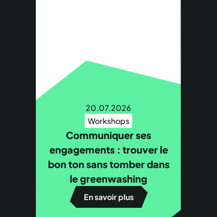
20.07.2026
Workshops
Communiquer ses
engagements : trouver le
bon ton sans tomber dans
le greenwashing
En savoir plus