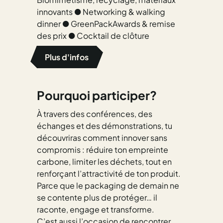
innovants ● Networking & walking
dinner ● GreenPackAwards & remise
des prix ● Cocktail de clôture
Plus d'infos
Pourquoi participer?
À travers des conférences, des
échanges et des démonstrations, tu
découvriras comment innover sans
compromis : réduire ton empreinte
carbone, limiter les déchets, tout en
renforçant l’attractivité de ton produit.
Parce que le packaging de demain ne
se contente plus de protéger… il
raconte, engage et transforme.
C’est aussi l’occasion de rencontrer