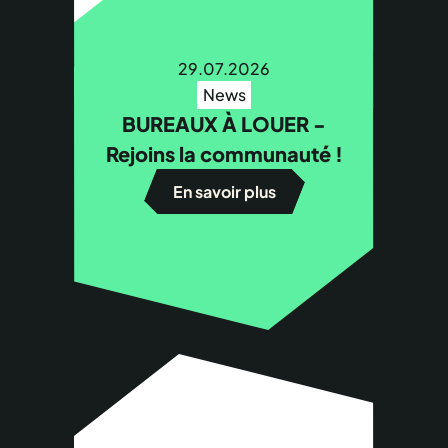
29.07.2026
News
BUREAUX À LOUER -
Rejoins la communauté !
En savoir plus