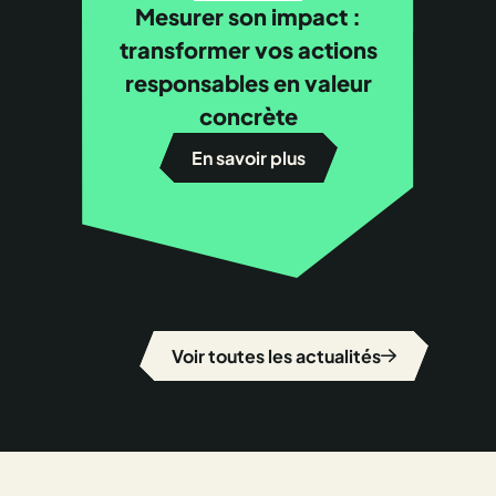
Mesurer son impact :
transformer vos actions
responsables en valeur
concrète
En savoir plus
Voir toutes les actualités
