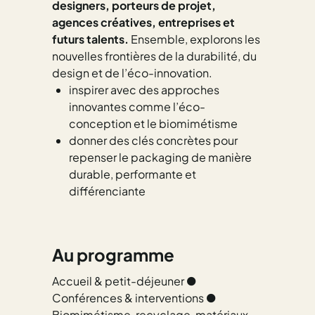
designers, porteurs de projet,
agences créatives, entreprises et
futurs talents.
Ensemble, explorons les
nouvelles frontières de la durabilité, du
design et de l’éco-innovation.
inspirer avec des approches
innovantes comme l’éco-
conception et le biomimétisme
donner des clés concrètes pour
repenser le packaging de manière
durable, performante et
différenciante
Au programme
Accueil & petit-déjeuner ●
Conférences & interventions ●
Biomimétisme, recyclage, matériaux