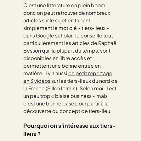
C’est une littérature en plein boom
donc on peut retrouver de nombreux
articles sur le sujet en tapant
simplement le mot clé « tiers-lieux »
dans Google scholar. Je conseille tout
particulièrement les articles de Raphaël
Besson qui, la plupart du temps, sont
disponibles en libre accès et
permettent une bonne entrée en
matière. Il y a aussi
ce petit reportage
en 3 vidéos
sur les tiers-lieux du nord de
la France (Sillon lorrain). Selon moi, il est
un peu trop « biaisé business » mais
c’est une bonne base pour partir à la
découverte du concept de tiers-lieu.
Pourquoi on s’intéresse aux
tiers-
lieux
?