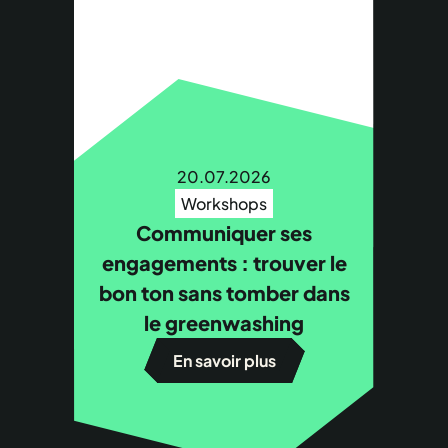
20.07.2026
Workshops
Communiquer ses
engagements : trouver le
bon ton sans tomber dans
le greenwashing
En savoir plus