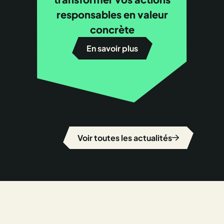
responsables en valeur
concrète
En savoir plus
Voir toutes les actualités
