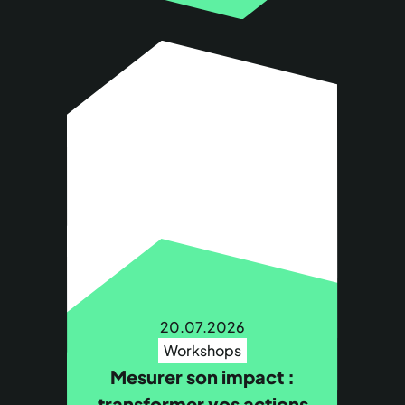
20.07.2026
Workshops
Mesurer son impact :
transformer vos actions