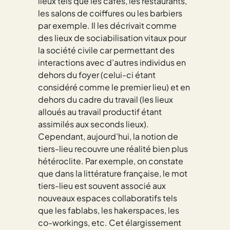
lieux tels que les cafés, les restaurants,
les salons de coiffures ou les barbiers
par exemple. Il les décrivait comme
des lieux de sociabilisation vitaux pour
la société civile car permettant des
interactions avec d’autres individus en
dehors du foyer (celui-ci étant
considéré comme le premier lieu) et en
dehors du cadre du travail (les lieux
alloués au travail productif étant
assimilés aux seconds lieux).
Cependant, aujourd’hui, la notion de
tiers-lieu recouvre une réalité bien plus
hétéroclite. Par exemple, on constate
que dans la littérature française, le mot
tiers-lieu est souvent associé aux
nouveaux espaces collaboratifs tels
que les fablabs, les hakerspaces, les
co-workings, etc. Cet élargissement