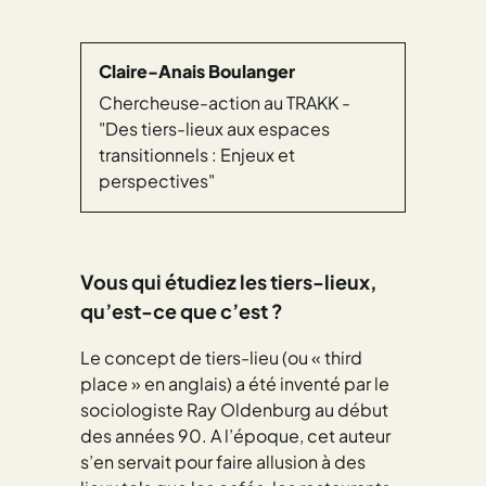
Claire-Anais Boulanger
Chercheuse-action au TRAKK -
"Des tiers-lieux aux espaces
transitionnels : Enjeux et
perspectives"
Vous qui étudiez les
tiers-lieux
,
qu’est-ce que c’est ?
Le concept de tiers-lieu (ou « third
place » en anglais) a été inventé par le
sociologiste Ray Oldenburg au début
des années 90. A l’époque, cet auteur
s’en servait pour faire allusion à des