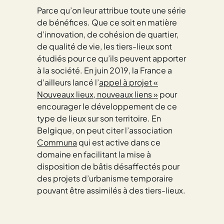
Parce qu’on leur attribue toute une série
de bénéfices. Que ce soit en matière
d’innovation, de cohésion de quartier,
de qualité de vie, les tiers-lieux sont
étudiés pour ce qu’ils peuvent apporter
à la société. En juin 2019, la France a
d’ailleurs lancé l’
appel à projet «
Nouveaux lieux, nouveaux liens »
pour
encourager le développement de ce
type de lieux sur son territoire. En
Belgique, on peut citer l’association
Communa
qui est active dans ce
domaine en facilitant la mise à
disposition de bâtis désaffectés pour
des projets d’urbanisme temporaire
pouvant être assimilés à des tiers-lieux.