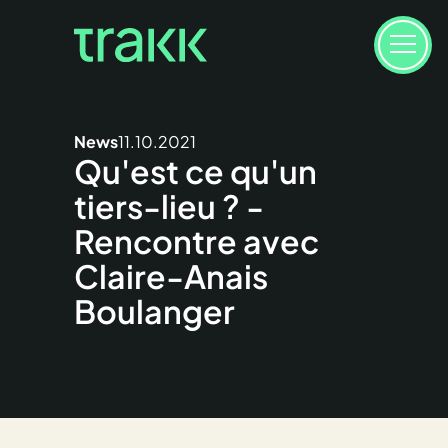
News
11.10.2021
Qu'est ce qu'un
tiers-lieu ? -
Rencontre avec
Claire-Anais
Boulanger