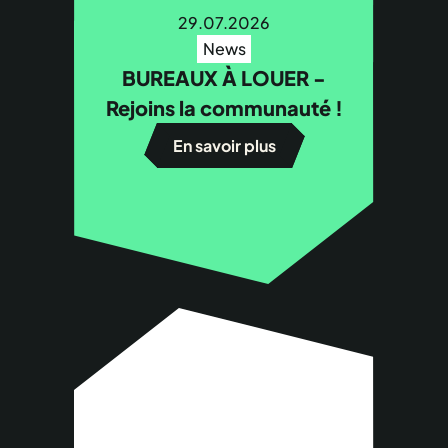
29.07.2026
News
BUREAUX À LOUER -
Rejoins la communauté !
En savoir plus