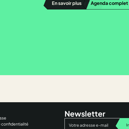
En savoir plus
Agenda complet
Newsletter
sse
 confidentialité
I