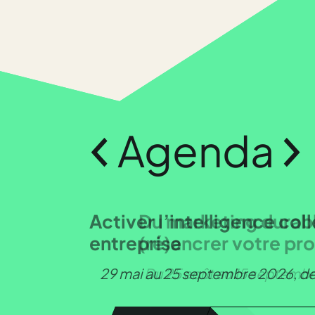
Agenda
Du marketing durable au
(ré)ancrer votre propo
Du 25 août au 15 septembre