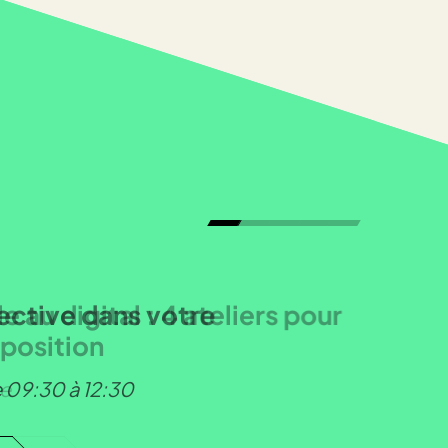
 digital : 4 ateliers pour
sition