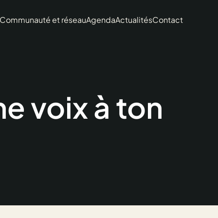
Communauté et réseau
Agenda
Actualités
Contact
e voix à ton