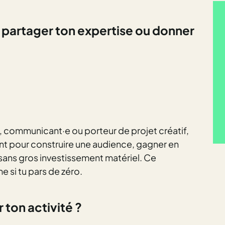
, partager ton expertise ou
donner
, communicant·e ou porteur de projet créatif,
t pour construire une audience, gagner en
l sans gros investissement matériel. Ce
si tu pars de zéro.
 ton activité ?