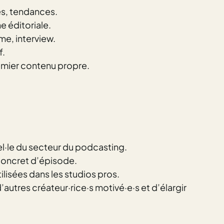
es, tendances.
e éditoriale.
me, interview.
f.
remier contenu propre.
el·le du secteur du podcasting.
 concret d’épisode.
lisées dans les studios pros.
autres créateur·rice·s motivé·e·s et d’élargir