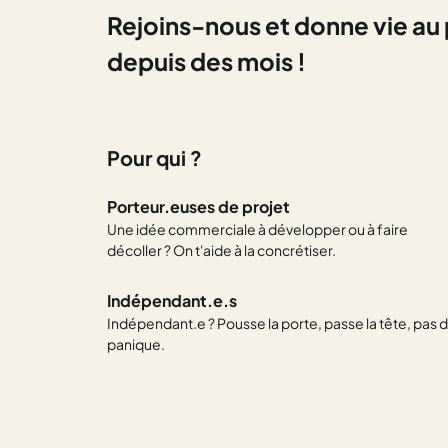
Rejoins-nous et
donne vie au
depuis des mois !
Pour qui ?
Porteur.euses de projet
Une idée commerciale à développer ou à faire
décoller ? On t'aide à la concrétiser.
Indépendant.e.s
Indépendant.e ? Pousse la porte, passe la tête, pas 
panique.