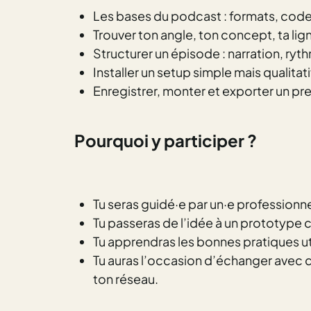
Les bases du podcast : formats, cod
Trouver ton angle, ton concept, ta lign
Structurer un épisode : narration, ryth
Installer un setup simple mais qualitati
Enregistrer, monter et exporter un p
Pourquoi
y participer ?
Tu seras guidé·e par un·e professionn
Tu passeras de l’idée à un prototype
Tu apprendras les bonnes pratiques uti
Tu auras l’occasion d’échanger avec d’
ton réseau.