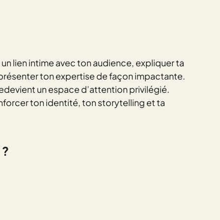
 un lien intime avec ton audience, expliquer ta
résenter ton expertise de façon impactante.
edevient un espace d’attention privilégié.
forcer ton identité, ton storytelling et ta
?