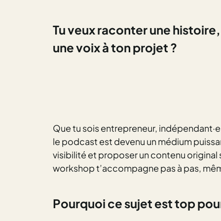
Tu veux raconter une histoire
une voix
à ton projet ?
Que tu sois entrepreneur, indépendant·e
le podcast est devenu un médium puissan
visibilité et proposer un contenu origina
workshop t’accompagne pas à pas, même 
Pourquoi ce sujet est
top
pour