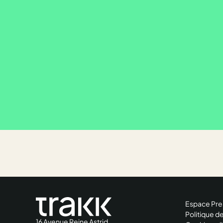
Espace Pre
Politique de
16 Avenue Reine Astrid